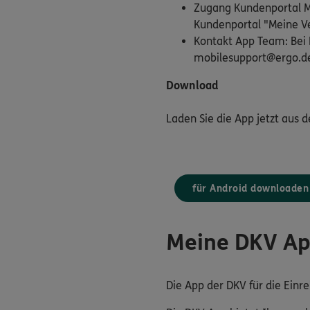
Zugang Kundenportal Me
Kundenportal "Meine Ve
Kontakt App Team: Bei 
mobilesupport@ergo.d
Download
Laden Sie die App jetzt aus 
für Android downloaden
Meine DKV A
Die App der DKV für die Ein