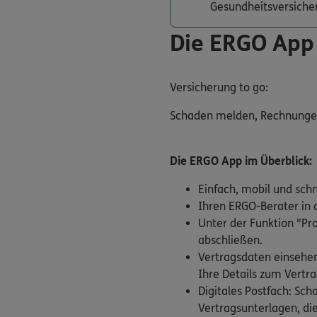
Gesundheitsversiche
Die ERGO App
Versicherung to go:
Schaden melden, Rechnungen e
Die ERGO App im Überblick:
Einfach, mobil und sch
Ihren ERGO-Berater in d
Unter der Funktion "Pr
abschließen.
Vertragsdaten einsehen
Ihre Details zum Vertra
Digitales Postfach: Sc
Vertragsunterlagen, die