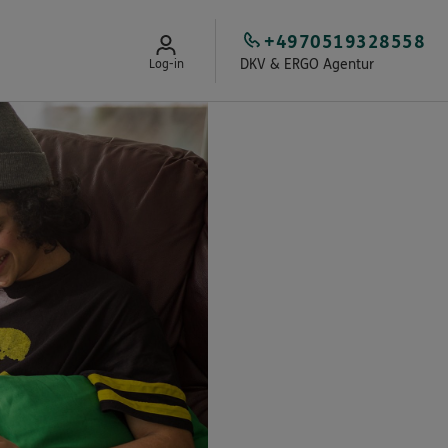
+4970519328558
DKV & ERGO Agentur
Log-in