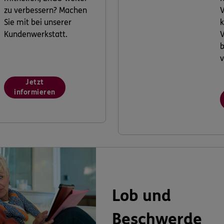
zu verbessern? Machen
V
Sie mit bei unserer
k
Kundenwerkstatt.
V
v
Jetzt
informieren
Lob und
Beschwerde