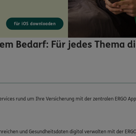
für iOS downloaden
em Bedarf: Für jedes Thema d
Services rund um Ihre Versicherung mit der zentralen ERGO App
nreichen und Gesundheitsdaten digital verwalten mit der ERG