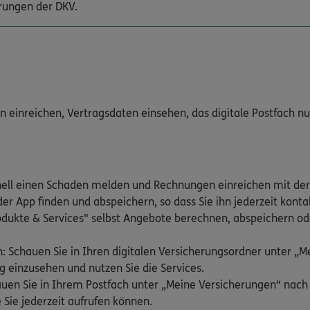
rungen der DKV.
inreichen, Vertragsdaten einsehen, das digitale Postfach nutz
nell einen Schaden melden und Rechnungen einreichen mit der
er App finden und abspeichern, so dass Sie ihn jederzeit kont
odukte & Services" selbst Angebote berechnen, abspeichern ode
: Schauen Sie in Ihren digitalen Versicherungsordner unter „
g einzusehen und nutzen Sie die Services.
hauen Sie in Ihrem Postfach unter „Meine Versicherungen“ nac
 Sie jederzeit aufrufen können.