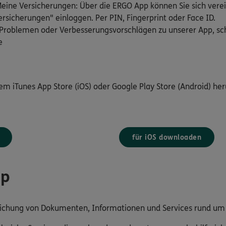
ine Versicherungen: Über die ERGO App können Sie sich verei
rsicherungen" einloggen. Per PIN, Fingerprint oder Face ID.
Problemen oder Verbesserungsvorschlägen zu unserer App, schr
e
dem iTunes App Store (iOS) oder Google Play Store (Android) her
für iOS downloaden
pp
reichung von Dokumenten, Informationen und Services rund u