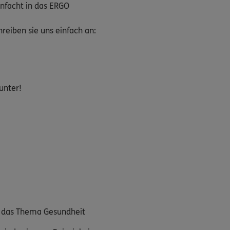
nfacht in das ERGO
eiben sie uns einfach an:
unter!
m das Thema Gesundheit