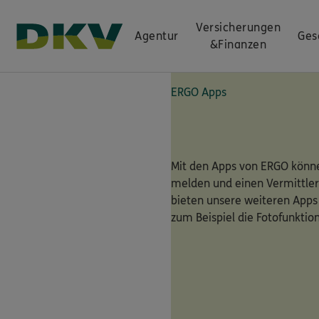
Versicherungen
Agentur
Ges
&
Finanzen
ERGO Apps
Mit den Apps von ERGO könne
melden und einen Vermittler
bieten unsere weiteren Apps
zum Beispiel die Fotofunktio