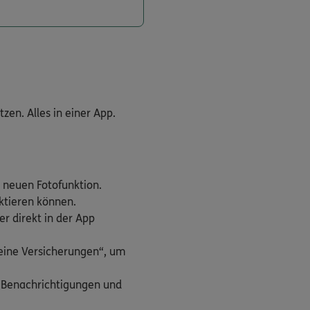
en. Alles in einer App.
 neuen Fotofunktion.
aktieren können.
r direkt in der App
Meine Versicherungen“, um
h Benachrichtigungen und