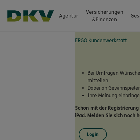
Versicherungen
Agentur
Ges
&
Finanzen
ERGO Kundenwerkstatt
Bei Umfragen Wünsche 
mitteilen
Dabei an Gewinnspiele
Ihre Meinung einbring
Schon mit der Registrierung
iPad. Melden Sie sich noch h
Login