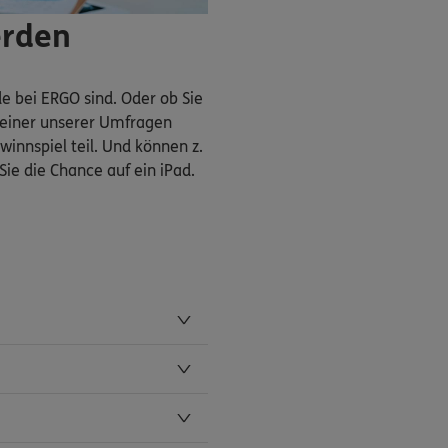
erden
e bei ERGO sind. Oder ob Sie
n einer unserer Umfragen
nnspiel teil. Und können z.
ie die Chance auf ein iPad.