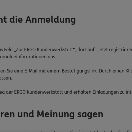
eht die Anmeldung
as Feld „Zur ERGO Kundenwerkstatt“, dort auf „Jetzt registrieren
nmeldeinformationen aus.
ten Sie eine E-Mail mit einem Bestätigungslink. Durch einen Klic
ossen.
glied der ERGO Kundenwerkstatt und erhalten Einladungen zu i
ieren und Meinung sagen