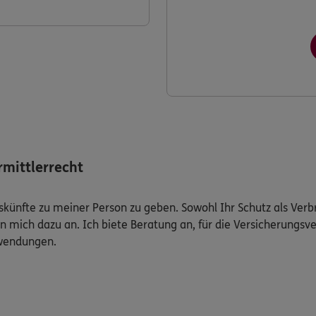
mittlerrecht
Auskünfte zu meiner Person zu geben. Sowohl Ihr Schutz als Ver
n mich dazu an. Ich biete Beratung an, für die Versicherungsve
uwendungen.