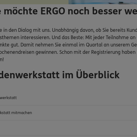
fe möchte ERGO noch besser w
e in den Dialog mit uns. Unabhängig davon, ob Sie bereits Kund
gsthemen interessieren. Und das Beste: Mit jeder Teilnahme a
nkte gut. Damit nehmen Sie einmal im Quartal an unserem Gewi
ochenendreisen gewinnen. Schon mit der Registrierung haben S
n!
denwerkstatt im Überblick
werkstatt
kstatt mitmachen