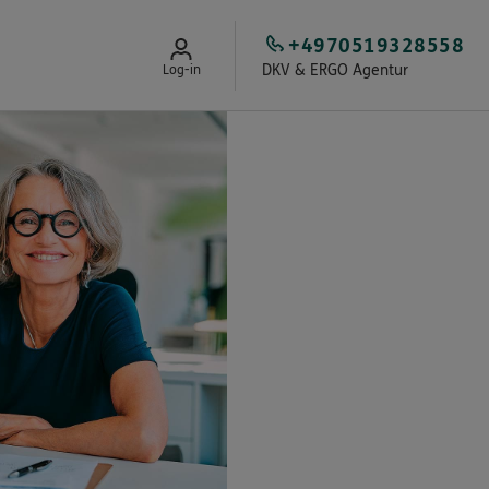
+4970519328558
DKV & ERGO Agentur
Log-in