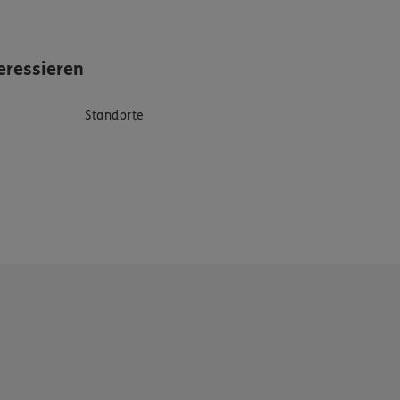
eressieren
Standorte