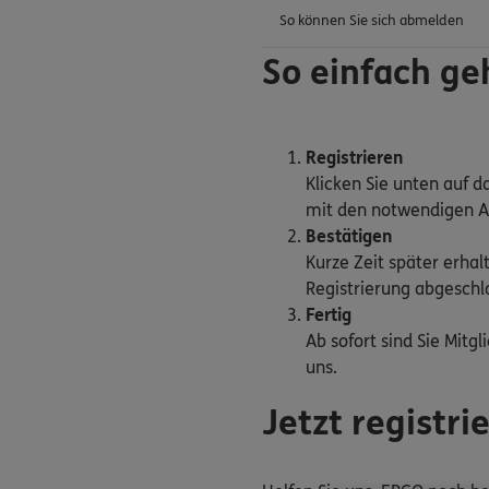
So können Sie sich abmelden
So einfach g
Registrieren
Klicken Sie unten auf d
mit den notwendigen A
Bestätigen
Kurze Zeit später erhal
Registrierung abgeschl
Fertig
Ab sofort sind Sie Mit
uns.
Jetzt registr