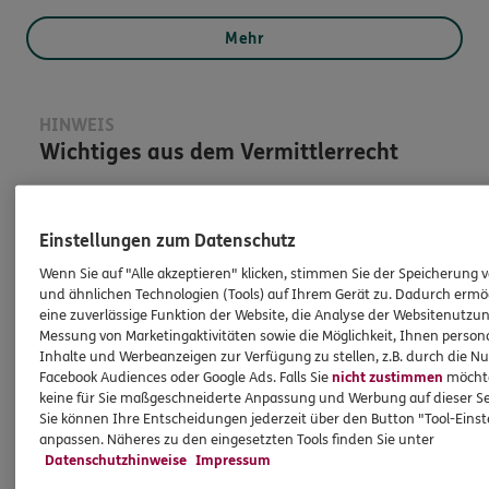
Mehr
HINWEIS
Wichtiges aus dem Vermittlerrecht
Ich bin verpflichtet, Ihnen Auskünfte zu meiner
Einstellungen zum Datenschutz
Person zu geben. Sowohl Ihr Schutz als Verbraucher
sowie auch gesetzliche Regelungen halten mich
Wenn Sie auf "Alle akzeptieren" klicken, stimmen Sie der Speicherung 
dazu an. Ich biete Beratung an, für die
und ähnlichen Technologien (Tools) auf Ihrem Gerät zu. Dadurch ermö
eine zuverlässige Funktion der Website, die Analyse der Websitenutzun
Versicherungsvermittlung erhalte ich Provision,
Messung von Marketingaktivitäten sowie die Möglichkeit, Ihnen persona
ferner sonstige Zuwendungen.
Inhalte und Werbeanzeigen zur Verfügung zu stellen, z.B. durch die N
Facebook Audiences oder Google Ads. Falls Sie
nicht zustimmen
möchten
Mehr Informationen
keine für Sie maßgeschneiderte Anpassung und Werbung auf dieser Se
Sie können Ihre Entscheidungen jederzeit über den Button "Tool-Eins
anpassen. Näheres zu den eingesetzten Tools finden Sie unter
Datenschutzhinweise
Impressum