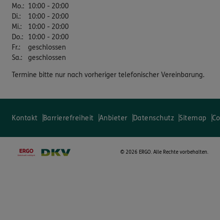
Mo.
:
10:00 - 20:00
Di.
:
10:00 - 20:00
Mi.
:
10:00 - 20:00
Do.
:
10:00 - 20:00
Fr.
:
geschlossen
Sa.
:
geschlossen
Termine bitte nur nach vorheriger telefonischer Vereinbarung.
Kontakt
Barrierefreiheit
Anbieter
Datenschutz
Sitemap
Co
©
2026 ERGO. Alle Rechte vorbehalten.