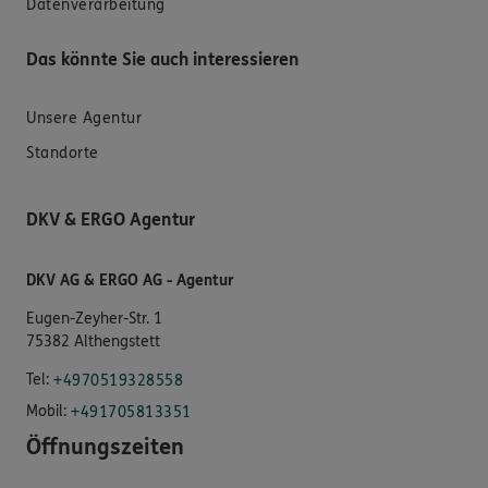
Datenverarbeitung
Das könnte Sie auch interessieren
Unsere Agentur
Standorte
DKV & ERGO Agentur
DKV AG & ERGO AG - Agentur
Eugen-Zeyher-Str. 1
75382 Althengstett
Tel:
+4970519328558
Mobil:
+491705813351
Öffnungszeiten