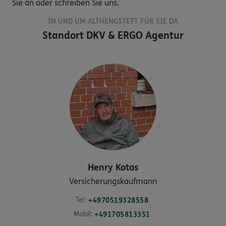
Sie an oder schreiben Sie uns.
IN UND UM ALTHENGSTETT FÜR SIE DA
Standort
DKV & ERGO Agentur
Henry
Kotas
Versicherungskaufmann
Tel:
+4970519328558
Mobil:
+491705813351